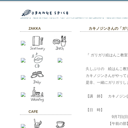
ZAKKA
カキノジンさんの「ガ
『 ガリガリ絵はんこ教室
久しぶりの 絵はんこ教
カキノジンさんがやって
是非、一緒にガリガリし
【講 師】 カキノジン(
【日 時】
CAFE
9月7日(日
【午前の部】10:0