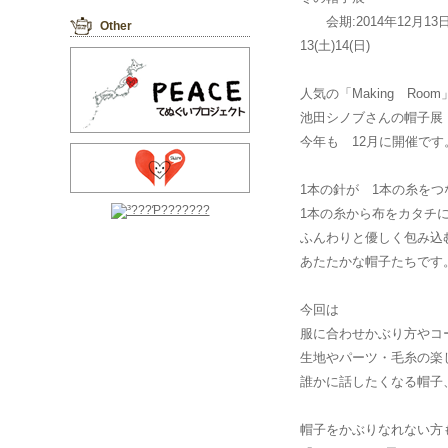
会期:2014年12月13日
Other
13(土)14(日)
人気の「Making Room
池田シノブさんの帽子展
今年も 12月に開催です
1本の針が 1本の糸をつ
1本の糸から布をカタチ
ふんわりと優しく包み込
あたたかな帽子たちです
今回は
服に合わせかぶり方やコ
生地やパーツ・毛糸の楽
誰かに話したくなる帽子
帽子をかぶりなれない方