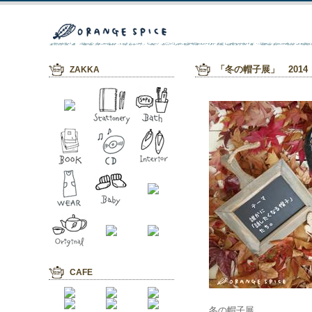
ZAKKA
「冬の帽子展」 2014
CAFE
冬の帽子展