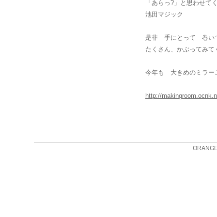
「あらっ?」と思わせて
池田マジック
是非 手にとって 巻い
たくさん、かぶってみて
今年も 大きめのミラー
http://makingroom.ocnk.n
ORANGE 