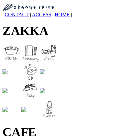
|
CONTACT
|
ACCESS
|
HOME
|
ZAKKA
CAFE