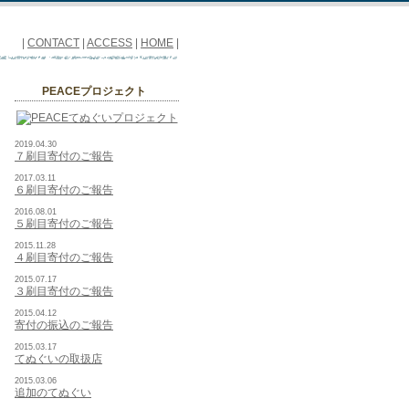
|
CONTACT
|
ACCESS
|
HOME
|
PEACEプロジェクト
2019.04.30
７刷目寄付のご報告
2017.03.11
６刷目寄付のご報告
2016.08.01
５刷目寄付のご報告
2015.11.28
４刷目寄付のご報告
2015.07.17
３刷目寄付のご報告
2015.04.12
寄付の振込のご報告
2015.03.17
てぬぐいの取扱店
2015.03.06
追加のてぬぐい